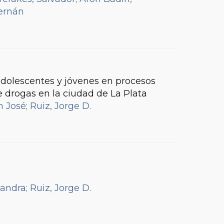
ernán
 adolescentes y jóvenes en procesos
 drogas en la ciudad de La Plata
n José
;
Ruiz, Jorge D.
jandra
;
Ruiz, Jorge D.