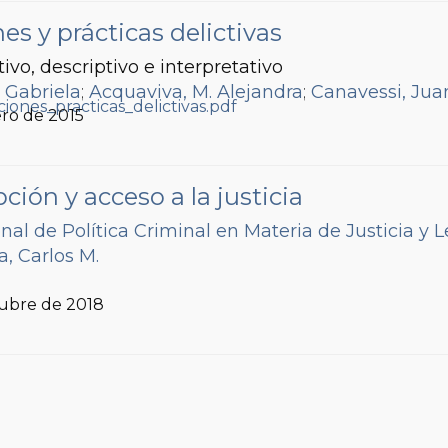
es y prácticas delictivas
ivo, descriptivo e interpretativo
 Gabriela
;
Acquaviva, M. Alejandra
;
Canavessi, Jua
ero de 2015
ión y acceso a la justicia
nal de Política Criminal en Materia de Justicia y 
, Carlos M.
tubre de 2018