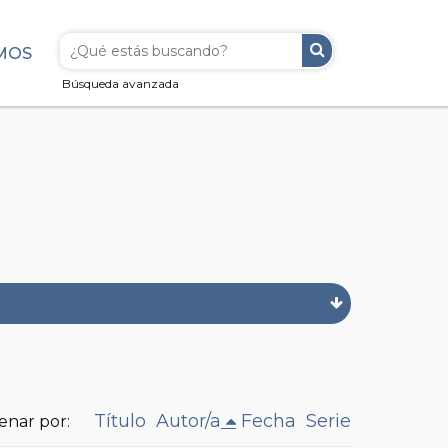
MOS
Búsqueda avanzada
Título
Autor/a
Fecha
Serie
enar por: