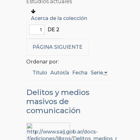
Estudios actuales
Acerca de la colección
DE 2
PÁGINA SIGUIENTE
Ordenar por:
Título
Autor/a
Fecha
Serie
Delitos y medios
masivos de
comunicación