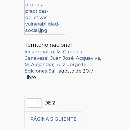
Territorio nacional
Innamoratto, M. Gabriela
;
Canavessi, Juan José
;
Acquaviva,
M. Alejandra
;
Ruiz, Jorge D.
Ediciones Saij
, agosto de 2017
Libro
DE 2
PÁGINA SIGUIENTE