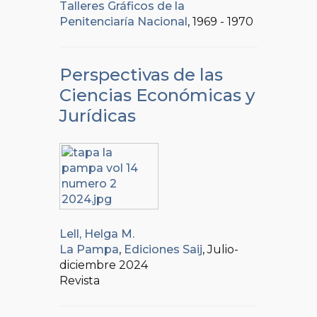
Talleres Gráficos de la
Penitenciaría Nacional
, 1969 - 1970
Perspectivas de las
Ciencias Económicas y
Jurídicas
Lell, Helga M.
La Pampa
,
Ediciones Saij
, Julio-
diciembre 2024
Revista