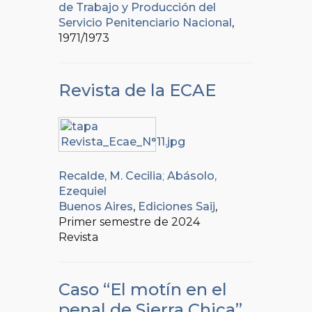
de Trabajo y Producción del
Servicio Penitenciario Nacional
,
1971/1973
Revista de la ECAE
Recalde, M. Cecilia
;
Abásolo,
Ezequiel
Buenos Aires
,
Ediciones Saij
,
Primer semestre de 2024
Revista
Caso “El motín en el
penal de Sierra Chica”