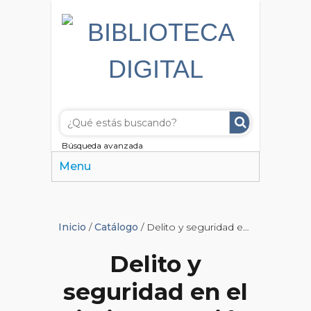
Búsqueda avanzada
Menu
Inicio
/
Catálogo
/ Delito y seguridad en el diario La Nación
Delito y
seguridad en el