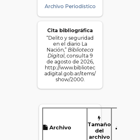
Archivo Periodístico
Cita bibliográfica
“Delito y seguridad
en el diario La
Nación,”
Biblioteca
Digital
, consulta 9
de agosto de 2026,
http://www.bibliotec
adigital.gob.ar/items/
show/2000
.
Tamaño
Archivo
Desca
del
archivo