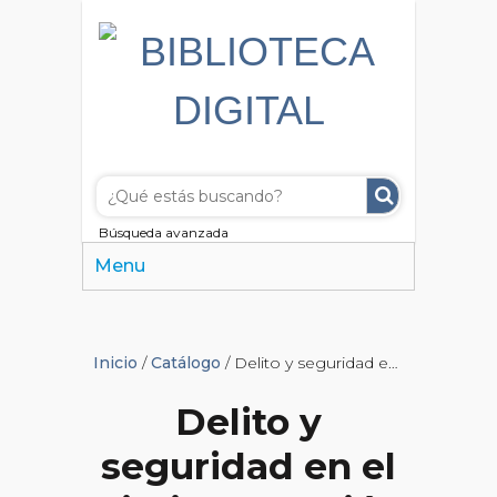
Búsqueda avanzada
Menu
Inicio
/
Catálogo
/ Delito y seguridad en el diario La Nación
Delito y
seguridad en el