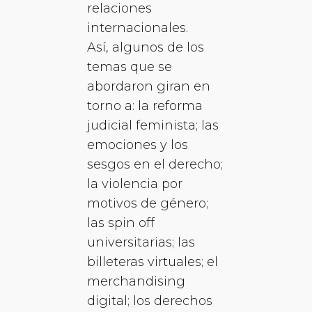
relaciones
internacionales.
Así, algunos de los
temas que se
abordaron giran en
torno a: la reforma
judicial feminista; las
emociones y los
sesgos en el derecho;
la violencia por
motivos de género;
las spin off
universitarias; las
billeteras virtuales; el
merchandising
digital; los derechos