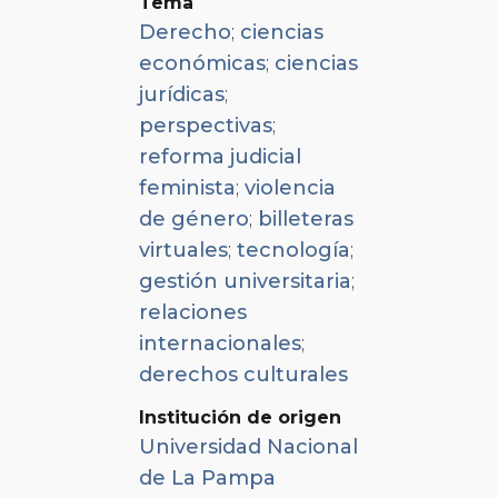
Tema
Derecho
;
ciencias
económicas
;
ciencias
jurídicas
;
perspectivas
;
reforma judicial
feminista
;
violencia
de género
;
billeteras
virtuales
;
tecnología
;
gestión universitaria
;
relaciones
internacionales
;
derechos culturales
Institución de origen
Universidad Nacional
de La Pampa