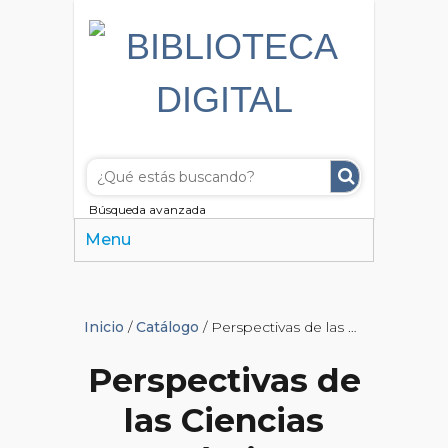
Búsqueda avanzada
Menu
Inicio
/
Catálogo
/ Perspectivas de las Ciencias Económicas y Jurídicas
Perspectivas de
las Ciencias