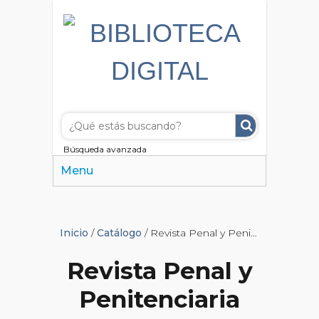
Búsqueda avanzada
Menu
Inicio
/
Catálogo
/ Revista Penal y Penitenciaria
Revista Penal y
Penitenciaria