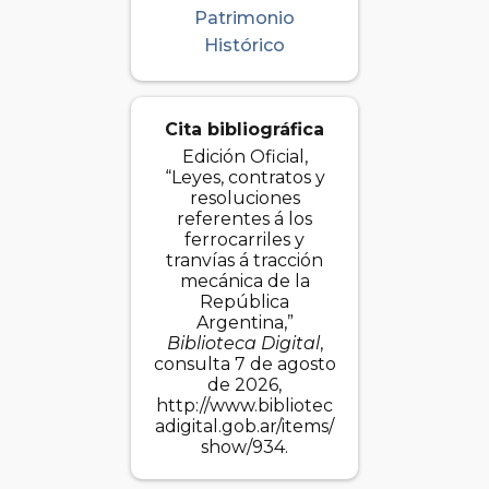
Patrimonio
Histórico
Cita bibliográfica
Edición Oficial,
“Leyes, contratos y
resoluciones
referentes á los
ferrocarriles y
tranvías á tracción
mecánica de la
República
Argentina,”
Biblioteca Digital
,
consulta 7 de agosto
de 2026,
http://www.bibliotec
adigital.gob.ar/items/
show/934
.