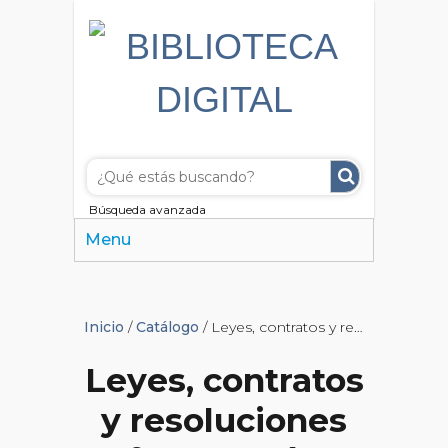
Búsqueda avanzada
Menu
Inicio
/
Catálogo
/ Leyes, contratos y resoluciones referentes á los ferrocarriles y tranvías á tracción mecánica de la República Argentina
Leyes, contratos
y resoluciones