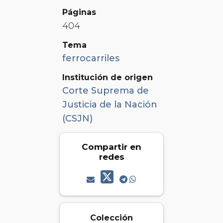
Páginas
404
Tema
ferrocarriles
Institución de origen
Corte Suprema de
Justicia de la Nación
(CSJN)
Compartir en
redes
Colección