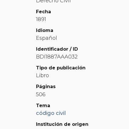
Derecho Civil
Fecha
1891
Idioma
Español
Identificador / ID
BDI1887AAA032
Tipo de publicación
Libro
Páginas
506
Tema
código civil
Institución de origen