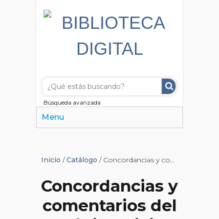
Búsqueda avanzada
Menu
Inicio
/
Catálogo
/ Concordancias y comentarios del Código Civil Argentino
Concordancias y
comentarios del