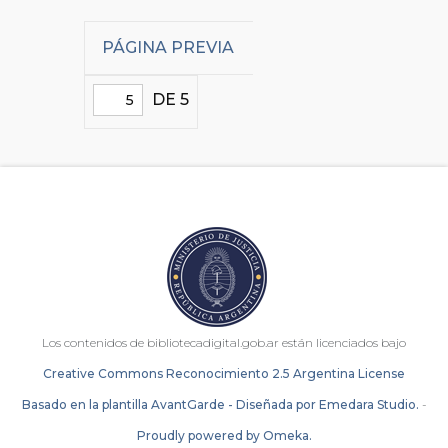
PÁGINA PREVIA
DE 5
Los contenidos de bibliotecadigital.gob.ar están licenciados bajo
Creative Commons Reconocimiento 2.5 Argentina License
Basado en la plantilla AvantGarde - Diseñada por Emedara Studio.
-
Proudly powered by Omeka.