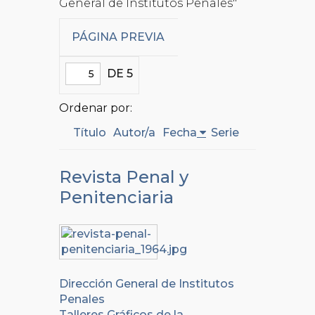
General de Institutos Penales"
PÁGINA PREVIA
DE 5
Ordenar por:
Título
Autor/a
Fecha
Serie
Revista Penal y
Penitenciaria
Dirección General de Institutos
Penales
Talleres Gráficos de la