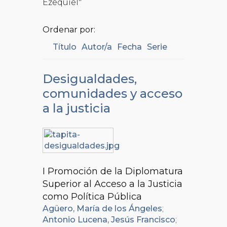
Ezequiel"
Ordenar por:
Título
Autor/a
Fecha
Serie
Desigualdades,
comunidades y acceso
a la justicia
I Promoción de la Diplomatura
Superior al Acceso a la Justicia
como Política Pública
Agüero, María de los Ángeles
;
Antonio Lucena, Jesús Francisco
;