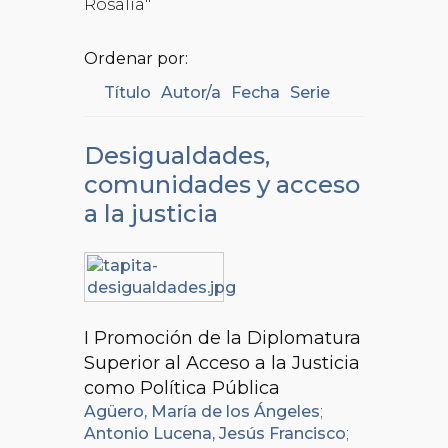
Rosalía"
Ordenar por:
Título
Autor/a
Fecha
Serie
Desigualdades,
comunidades y acceso
a la justicia
I Promoción de la Diplomatura
Superior al Acceso a la Justicia
como Política Pública
Agüero, María de los Ángeles
;
Antonio Lucena, Jesús Francisco
;