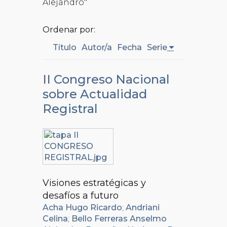
Alejandro"
Ordenar por:
Título
Autor/a
Fecha
Serie
II Congreso Nacional
sobre Actualidad
Registral
Visiones estratégicas y
desafíos a futuro
Acha Hugo Ricardo
;
Andriani
Celina
;
Bello Ferreras Anselmo