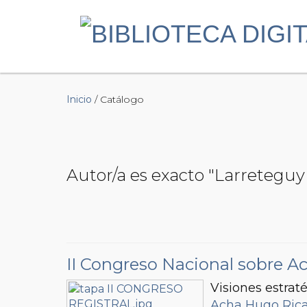
Inicio
/ Catálogo
Autor/a es exacto "Larretegu
II Congreso Nacional sobre Ac
Visiones estraté
Acha Hugo Ric