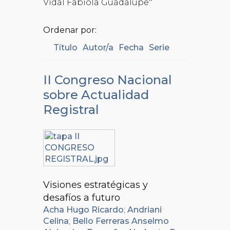
Vidal Fabiola Guadalupe"
Ordenar por:
Título
Autor/a
Fecha
Serie
II Congreso Nacional
sobre Actualidad
Registral
Visiones estratégicas y
desafíos a futuro
Acha Hugo Ricardo
;
Andriani
Celina
;
Bello Ferreras Anselmo