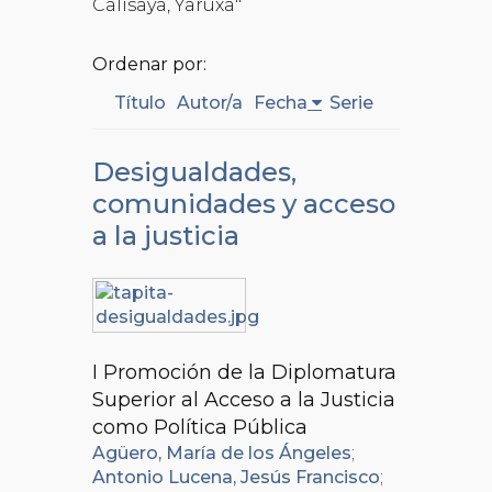
Calisaya, Yaruxa"
Ordenar por:
Título
Autor/a
Fecha
Serie
Desigualdades,
comunidades y acceso
a la justicia
I Promoción de la Diplomatura
Superior al Acceso a la Justicia
como Política Pública
Agüero, María de los Ángeles
;
Antonio Lucena, Jesús Francisco
;