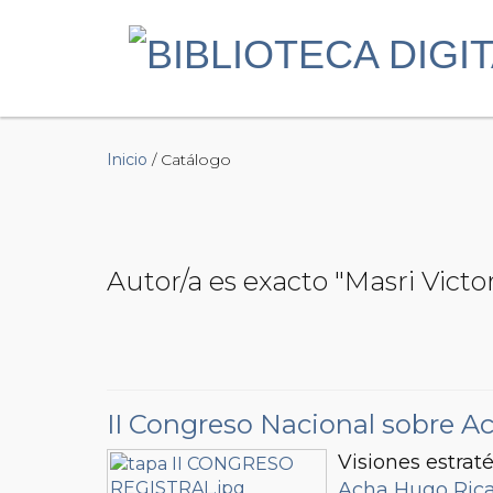
Inicio
/ Catálogo
Autor/a es exacto "Masri Victo
II Congreso Nacional sobre Ac
Visiones estraté
Acha Hugo Ric