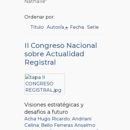
Nathalie"
Ordenar por:
Título
Autor/a
Fecha
Serie
II Congreso Nacional
sobre Actualidad
Registral
Visiones estratégicas y
desafíos a futuro
Acha Hugo Ricardo
;
Andriani
Celina
;
Bello Ferreras Anselmo