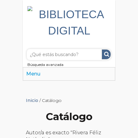
Búsqueda avanzada
Menu
Inicio
/ Catálogo
Catálogo
Autor/a es exacto "Rivera Féliz