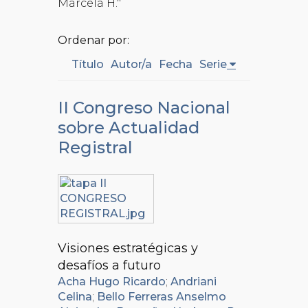
Marcela H."
Ordenar por:
Título
Autor/a
Fecha
Serie
II Congreso Nacional
sobre Actualidad
Registral
Visiones estratégicas y
desafíos a futuro
Acha Hugo Ricardo
;
Andriani
Celina
;
Bello Ferreras Anselmo