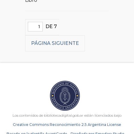
Libro
DE 7
PÁGINA SIGUIENTE
Los contenidos de bibliotecadigital.gob.ar están licenciados bajo
Creative Commons Reconocimiento 2.5 Argentina License
Basado en la plantilla AvantGarde - Diseñada por Emedara Studio.
-