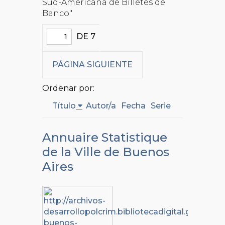
Sud-Americana de Billetes de
Banco"
DE 7
PÁGINA SIGUIENTE
Ordenar por:
Título
Autor/a
Fecha
Serie
Annuaire Statistique
de la Ville de Buenos
Aires