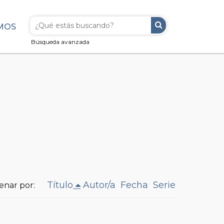
MOS
Búsqueda avanzada
Título
Autor/a
Fecha
Serie
enar por: