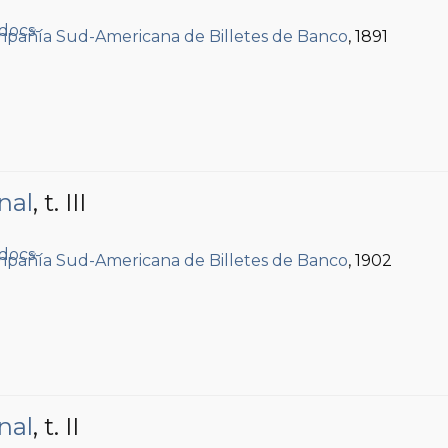
pañía Sud-Americana de Billetes de Banco
, 1891
nal
, t. III
.
pañía Sud-Americana de Billetes de Banco
, 1902
nal
, t. II