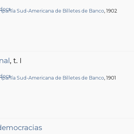
.
pañía Sud-Americana de Billetes de Banco
, 1902
nal
, t. I
.
pañía Sud-Americana de Billetes de Banco
, 1901
 democracias