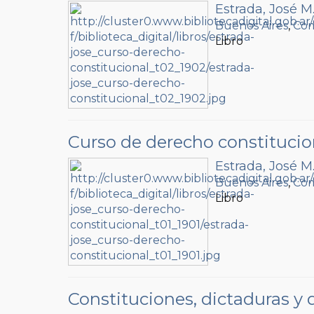
Estrada, José M
Buenos Aires
,
Com
Libro
Curso de derecho constitucio
Estrada, José M
Buenos Aires
,
Com
Libro
Constituciones, dictaduras y