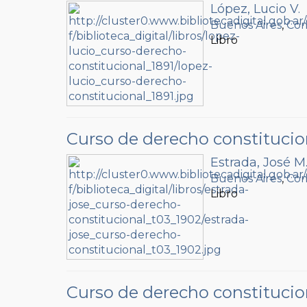
López, Lucio V.
Buenos Aires
,
Com
Libro
Curso de derecho constitucio
Estrada, José M
Buenos Aires
,
Com
Libro
Curso de derecho constitucio