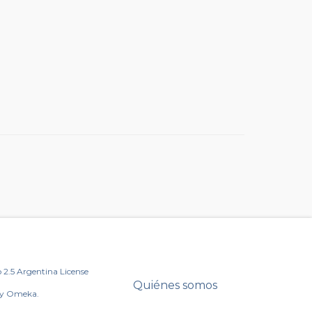
2.5 Argentina License
Quiénes somos
by Omeka.