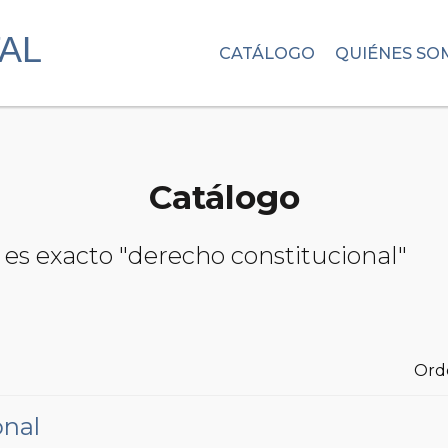
CATÁLOGO
QUIÉNES SO
Catálogo
 es exacto "derecho constitucional"
Ord
onal