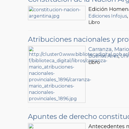
Edición Homena
Ediciones Infojus
Libro
Atribuciones nacionales y pro
Carranza, Mario
Buenos Aires
,
Uni
Libro
Apuntes de derecho constitu
Antecedentes n