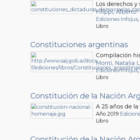
Los derechos y 
Filippi, Alberto
Ediciones Infojus
Libro
Constituciones argentinas
Compilación hist
Monti, Natalia L
Ediciones Infojus
Libro
Constitución de la Nación Ar
A 25 años de l
Año 2019
Edicione
Libro
Constitución de la Nación Ar