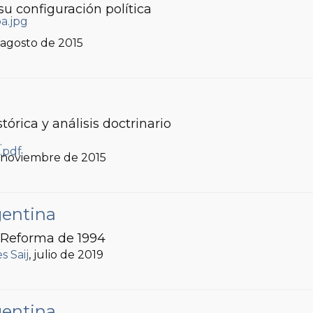
su configuración política
, agosto de 2015
órica y análisis doctrinario
.
, noviembre de 2015
gentina
a Reforma de 1994
s Saij
, julio de 2019
gentina