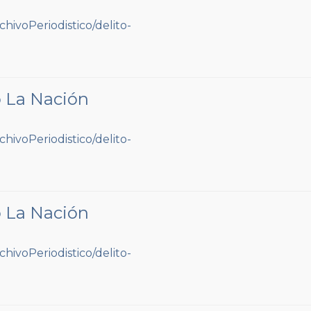
o La Nación
o La Nación