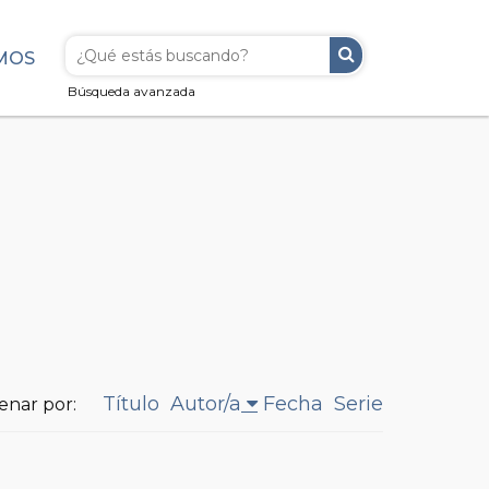
MOS
Búsqueda avanzada
Título
Autor/a
Fecha
Serie
enar por: