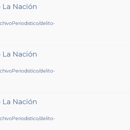
o La Nación
o La Nación
o La Nación