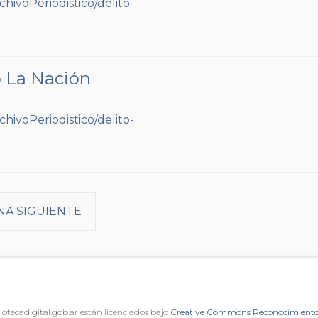
o La Nación
NA SIGUIENTE
iotecadigital.gob.ar están licenciados bajo
Creative Commons Reconocimiento 