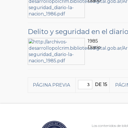
Diario
Delito y seguridad en el diari
1985
Diario
DE 15
PÁGINA PREVIA
PÁGI
Los contenidos de bibl