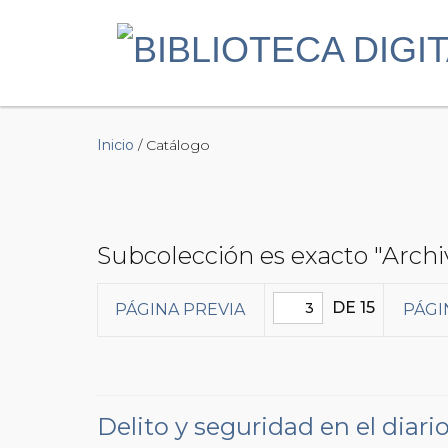
Inicio
/ Catálogo
Subcolección es exacto "Archi
DE 15
PÁGINA PREVIA
PÁGI
Delito y seguridad en el diari