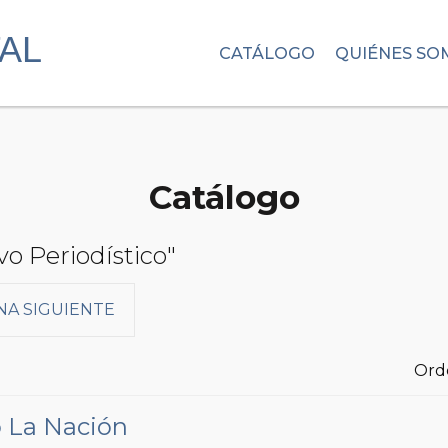
CATÁLOGO
QUIÉNES SO
Catálogo
vo Periodístico"
NA SIGUIENTE
Ord
o La Nación