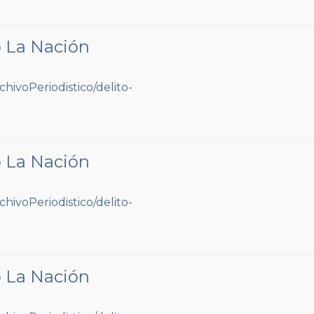
o La Nación
o La Nación
o La Nación