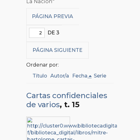
La Nación"
PÁGINA PREVIA
DE 3
PÁGINA SIGUIENTE
Ordenar por:
Título
Autor/a
Fecha
Serie
Cartas confidenciales
de varios
, t. 15