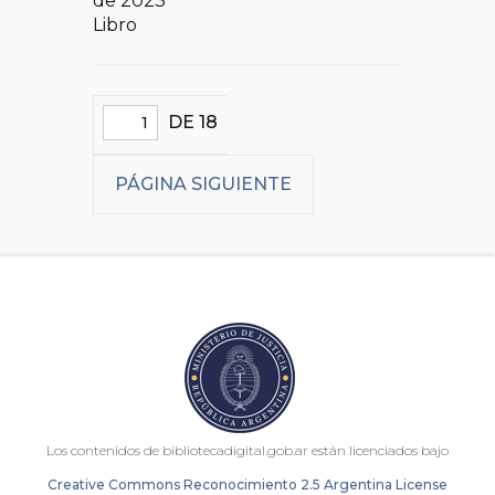
de 2023
Libro
DE 18
PÁGINA SIGUIENTE
Los contenidos de bibliotecadigital.gob.ar están licenciados bajo
Creative Commons Reconocimiento 2.5 Argentina License